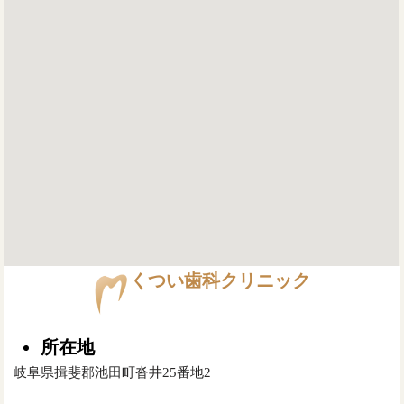
くつい歯科クリニック
所在地
岐阜県揖斐郡池田町沓井25番地2