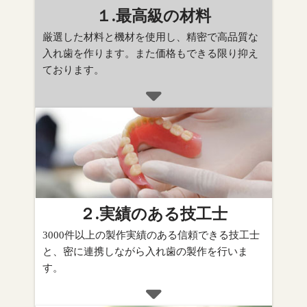
１.最高級の材料
厳選した材料と機材を使用し、精密で高品質な
入れ歯を作ります。また価格もできる限り抑え
ております。
２.実績のある技工士
3000件以上の製作実績のある信頼できる技工士
と、密に連携しながら入れ歯の製作を行いま
す。