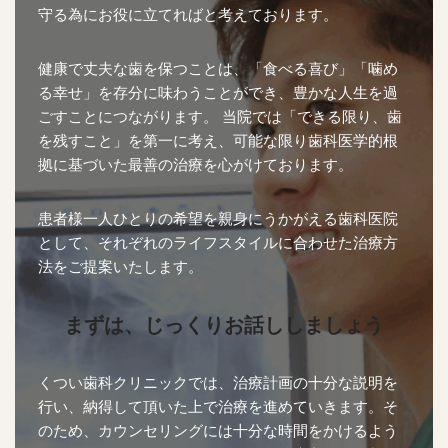
守る為にお役に立てればと考えております。
健康で丈夫な歯を保つことは、「食べる喜び」「噛め
る幸せ」を存分に味わうことができ、豊かな人生を過
ごすことにつながります。 当院では「できる限り、歯
を残すこと」を第一に考え、可能な限り歯科医学的根
拠に基づいた最善の治療を心がけております。
患者様一人ひとりの希望を親身にうかがえる歯科医院
として、それぞれのライフスタイルに合わせた治療方
法をご提案いたします。
まずは、じっくりお話ししましょう
くつい歯科クリニックでは、治療計画の十分な説明を
行い、納得して頂いた上で治療を進めていきます。そ
のため、カウンセリングには十分な時間をかけるよう