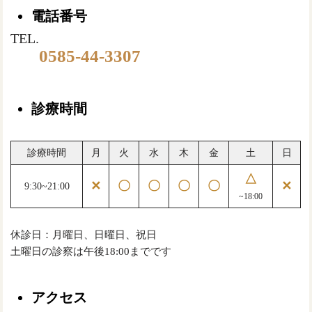
電話番号
TEL.
0585-44-3307
診療時間
診療時間
月
火
水
木
金
土
日
△
✕
〇
〇
〇
〇
✕
9:30~21:00
~18:00
休診日：月曜日、日曜日、祝日
土曜日の診察は午後18:00までです
アクセス