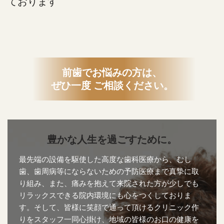
ております
前歯でお悩みの方は、
ぜひ一度 ご相談ください。
豊かな人生を過ごすために。
最先端の設備を駆使した高度な歯科医療から、むし
歯、歯周病等にならないための予防医療まで真摯に取
り組み、また、痛みを抱えて来院された方が少しでも
リラックスできる院内環境にも心をつくしておりま
す。そして、皆様に笑顔で通って頂けるクリニック作
りをスタッフ一同心掛け、地域の皆様のお口の健康を