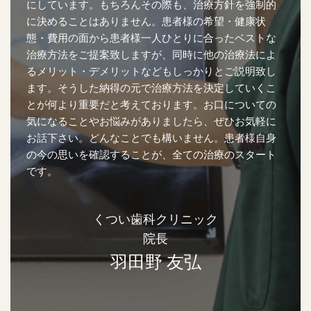
にしています。もちろんその際も、治療方針を強制的
に決めることはありません。患者様の希望・健康状
態・費用の面から患者様一人ひとりに合ったベストな
治療方法をご提案致しますが、同時に他の治療法によ
るメリット・デメリットなどもしっかりとご説明致し
ます。そうした納得の元で治療方法を決定していくこ
とが何より重要だと考えております。お口についての
気になることやお悩みがありましたら、ぜひお気軽に
お話下さい。どんなことでも構いません。患者様自身
の今の思いを確認することが、全ての治療のスタート
です。
くつい歯科クリニック
院長
羽田野 友弘