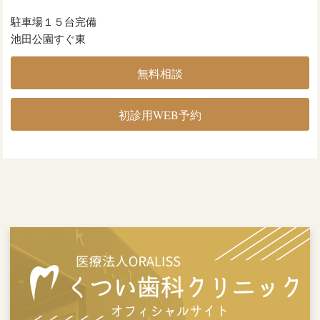
駐車場１５台完備
池田公園すぐ東
無料相談
初診用WEB予約